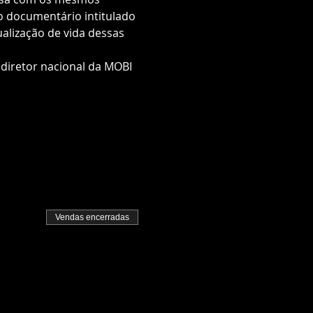
o documentário intitulado 
alização de vida dessas 
 diretor nacional da MOBI 
Vendas encerradas