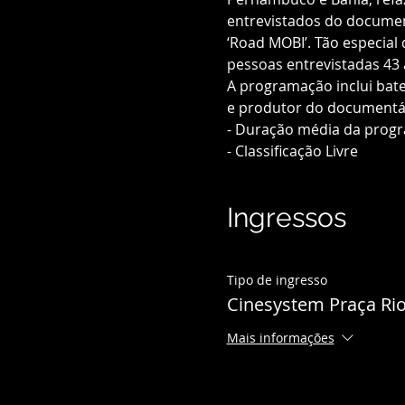
entrevistados do document
‘Road MOBI’. Tão especial
pessoas entrevistadas 43 
A programação inclui bate
e produtor do documentá
- Duração média da prog
- Classificação Livre
Ingressos
Tipo de ingresso
Cinesystem Praça Ri
Mais informações