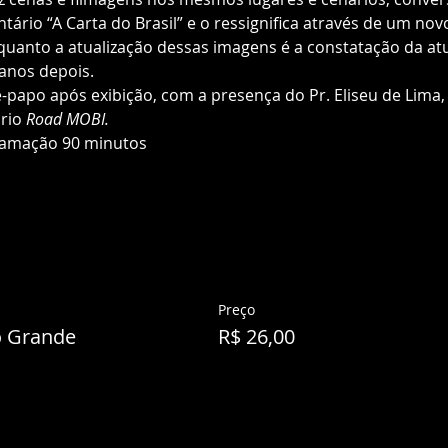
ário “A Carta do Brasil” e o ressignifica através de um nov
 quanto a atualização dessas imagens é a constatação da atu
anos depois.
-papo após exibição, com a presença do Pr. Eliseu de Lima,
rio 
Road MOBI.
ramação 90 minutos
Preço
o Grande
R$ 26,00