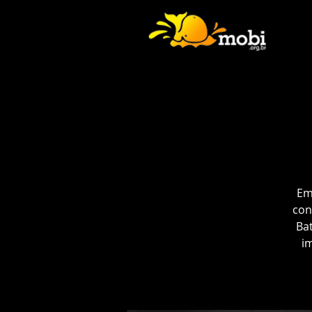
Em
con
Bat
i