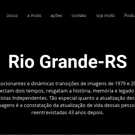
inicio
a mobi
ações
contato
loja mobi
Podc
Rio Grande-RS
ocionantes e dinâmicas transições de imagens de 1979 e 2
ectam dois tempos, resgatam a história, memória e legado
istas Independentes. Tão especial quanto a atualização de
magens é a constatação da atualização de vida dessas pesso
reentrevistadas 43 anos depois.