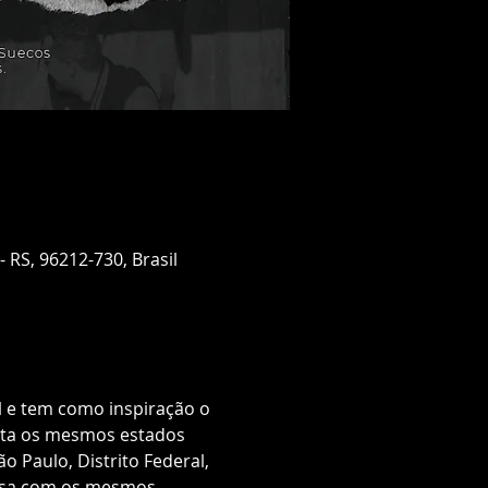
 RS, 96212-730, Brasil
l e tem como inspiração o 
sita os mesmos estados 
 Paulo, Distrito Federal, 
ersa com os mesmos 