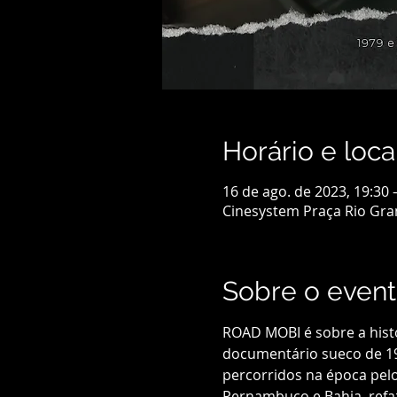
Horário e loca
16 de ago. de 2023, 19:30 
Cinesystem Praça Rio Grand
Sobre o even
ROAD MOBI é sobre a histó
documentário sueco de 197
percorridos na época pelo 
Pernambuco e Bahia, refa