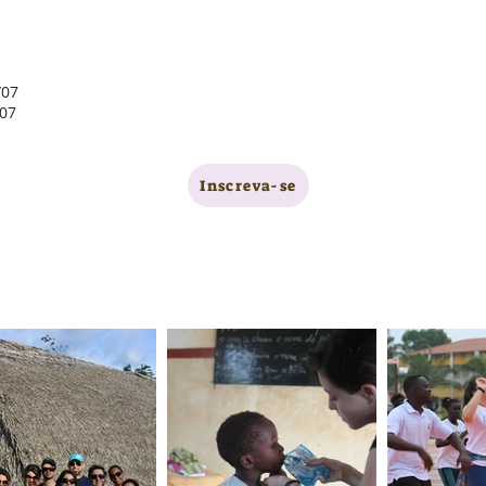
/07
/07
Inscreva-se