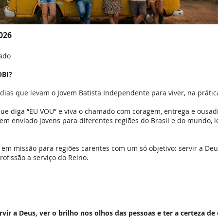
026
mado
OBI?
 dias que levam o Jovem Batista Independente para viver, na práti
e diga “EU VOU” e viva o chamado com coragem, entrega e ousadi
tem enviado jovens para diferentes regiões do Brasil e do mundo, 
e em missão para regiões carentes com um só objetivo: servir a D
rofissão a serviço do Reino.
ir a Deus, ver o brilho nos olhos das pessoas e ter a certeza de 