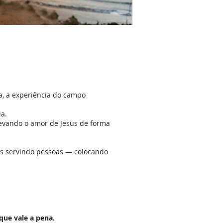
ca, a experiência do campo
a.
levando o amor de Jesus de forma
eus servindo pessoas — colocando
que vale a pena.