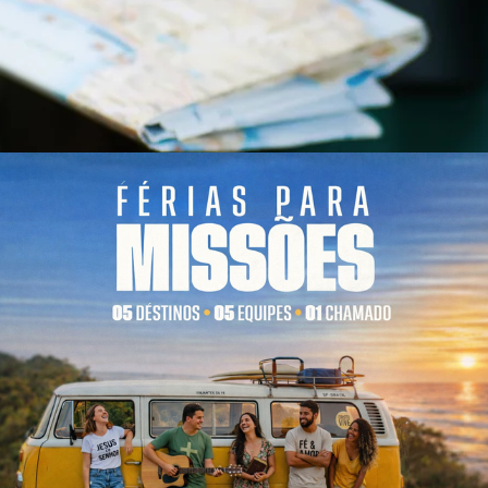
 Missões