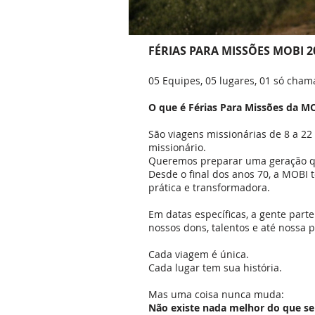
FÉRIAS PARA MISSÕES MOBI 2
05 Equipes, 05 lugares, 01 só cha
O que é Férias Para Missões da M
São viagens missionárias de 8 a 22
missionário.
Queremos preparar uma geração qu
Desde o final dos anos 70, a MOBI 
prática e transformadora.
Em datas específicas, a gente part
nossos dons, talentos e até nossa p
Cada viagem é única.
Cada lugar tem sua história.
Mas uma coisa nunca muda:
Não existe nada melhor do que serv