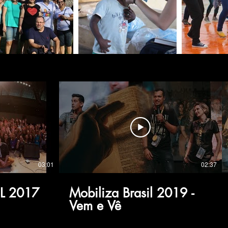
03:01
02:37
L 2017
Mobiliza Brasil 2019 -
Vem e Vê